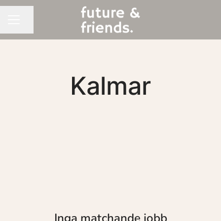
Dela sidan
KARRIÄRMENY
Kalmar
Inga matchande jobb