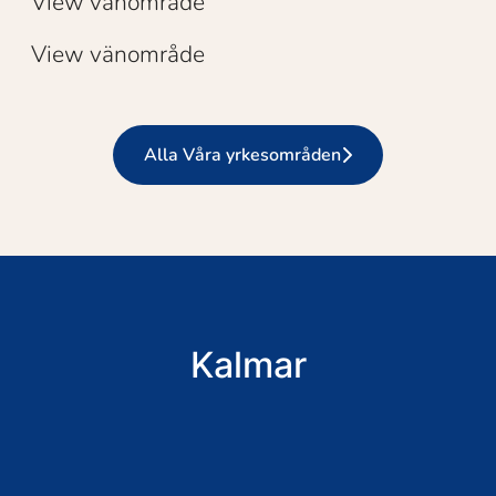
View vänområde
View vänområde
Alla Våra yrkesområden
Kalmar