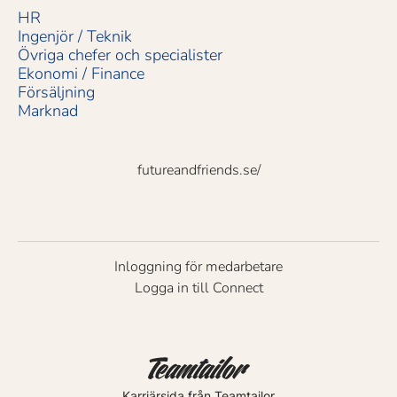
HR
Ingenjör / Teknik
Övriga chefer och specialister
Ekonomi / Finance
Försäljning
Marknad
futureandfriends.se/
Inloggning för medarbetare
Logga in till Connect
Karriärsida
från Teamtailor