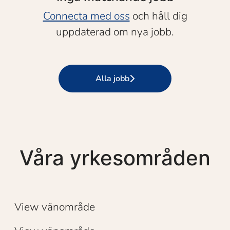
Connecta med oss
och håll dig
uppdaterad om nya jobb.
Alla jobb
Våra yrkesområden
Försäljning
Ekonomi / Finance
View vänområde
Övriga chefer och specialister