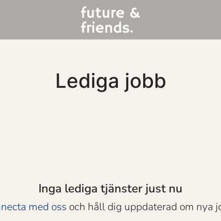
Lediga jobb
Inga lediga tjänster just nu
necta med oss
och håll dig uppdaterad om nya j