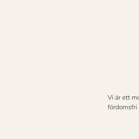
Vi är ett 
fördomsfri